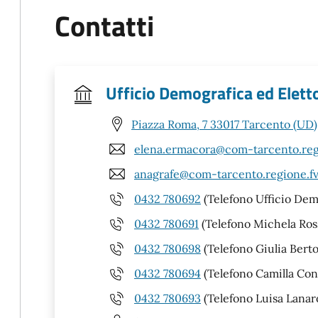
Contatti
Ufficio Demografica ed Elettor
Piazza Roma, 7 33017 Tarcento (UD)
elena.ermacora@com-tarcento.regi
anagrafe@com-tarcento.regione.fv
0432 780692
(Telefono Ufficio Dem
0432 780691
(Telefono Michela Ros
0432 780698
(Telefono Giulia Berto
0432 780694
(Telefono Camilla Con
0432 780693
(Telefono Luisa Lanar