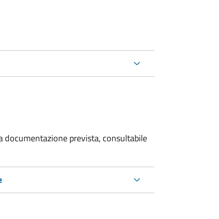
 la documentazione prevista, consultabile
e