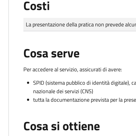
Costi
Tipo di pagamento
Importo
La presentazione della pratica non prevede al
Cosa serve
Per accedere al servizio, assicurati di avere:
SPID (sistema pubblico di identità digitale), ca
nazionale dei servizi (CNS)
tutta la documentazione prevista per la prese
Cosa si ottiene