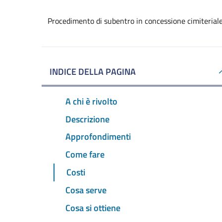
Procedimento di subentro in concessione cimiterial
INDICE DELLA PAGINA
A chi è rivolto
Descrizione
Approfondimenti
Come fare
Costi
Cosa serve
Cosa si ottiene