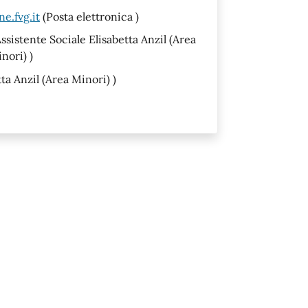
e.fvg.it
(Posta elettronica )
ssistente Sociale Elisabetta Anzil (Area
nori) )
ta Anzil (Area Minori) )