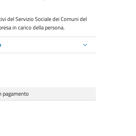
ivi del Servizio Sociale dei Comuni del
presa in carico della persona.
e
cun pagamento