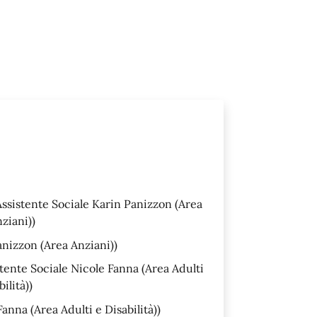
ssistente Sociale Karin Panizzon (Area
ziani))
anizzon (Area Anziani))
tente Sociale Nicole Fanna (Area Adulti
ilità))
anna (Area Adulti e Disabilità))