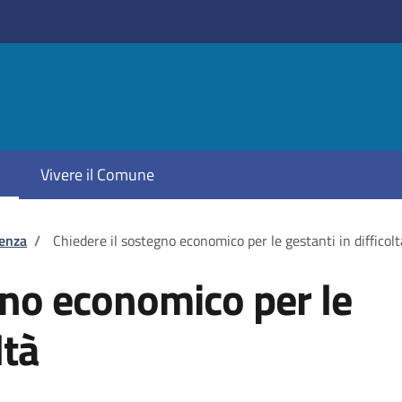
Vivere il Comune
tenza
/
Chiedere il sostegno economico per le gestanti in difficolt
gno economico per le
ltà