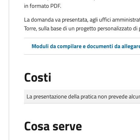
in formato PDF.
La domanda va presentata, agli uffici amministrat
Torre, sulla base di un progetto personalizzato di 
Moduli da compilare e documenti da allegar
Costi
Tipo di pagamento
Importo
La presentazione della pratica non prevede al
Cosa serve