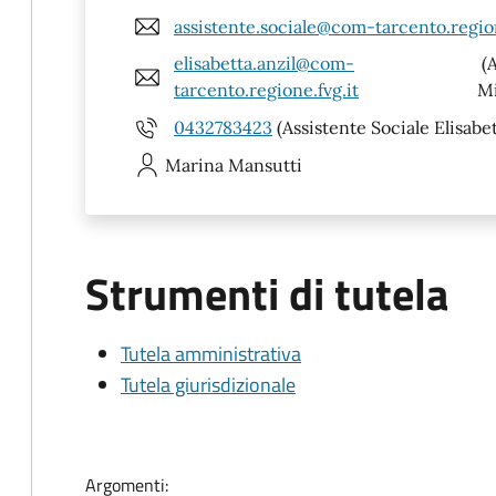
assistente.sociale@com-tarcento.region
elisabetta.anzil@com-
(A
tarcento.regione.fvg.it
Mi
0432783423
(Assistente Sociale Elisabet
Marina
Mansutti
Strumenti di tutela
Tutela amministrativa
Tutela giurisdizionale
Argomenti: