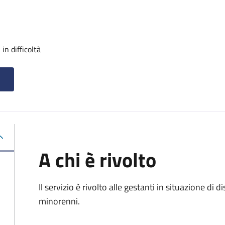
n difficoltà
A chi è rivolto
Il servizio è rivolto alle gestanti in situazione d
minorenni.