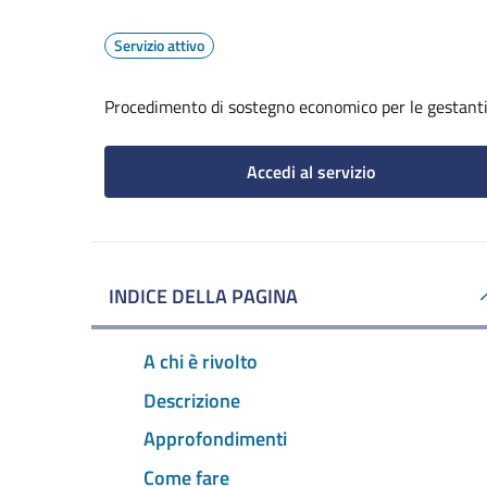
Servizio attivo
Procedimento di sostegno economico per le gestanti i
Accedi al servizio
INDICE DELLA PAGINA
A chi è rivolto
Descrizione
Approfondimenti
Come fare