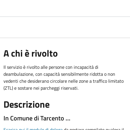
A chi è rivolto
Il servizio è rivolto alle persone con incapacità di
deambulazione, con capacità sensibilmente ridotta o non
vedenti che desiderano circolare nelle zone a traffico limitato
(ZTL) e sostare nei parcheggi riservati.
Descrizione
In Comune di Tarcento …
Scarica qui il modulo di delega
da portare compilato qualora il