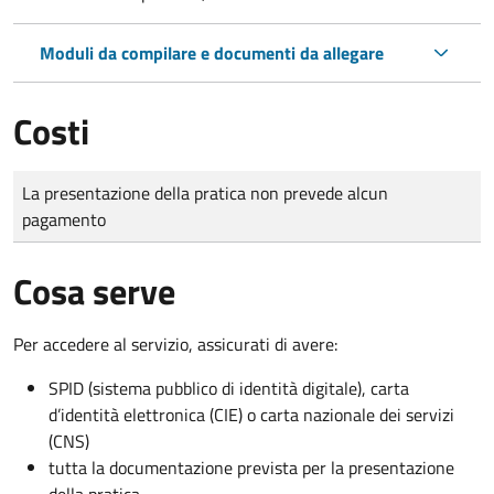
Moduli da compilare e documenti da allegare
Costi
Tipo di pagamento
Importo
La presentazione della pratica non prevede alcun
pagamento
Cosa serve
Per accedere al servizio, assicurati di avere:
SPID (sistema pubblico di identità digitale), carta
d’identità elettronica (CIE) o carta nazionale dei servizi
(CNS)
tutta la documentazione prevista per la presentazione