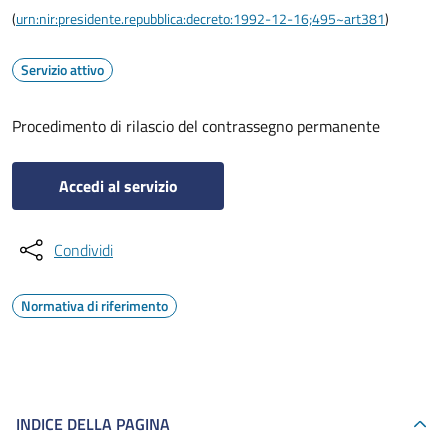
(
urn:nir:presidente.repubblica:decreto:1992-12-16;495~art381
)
Servizio attivo
Procedimento di rilascio del contrassegno permanente
Accedi al servizio
Condividi
Normativa di riferimento
INDICE DELLA PAGINA