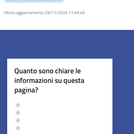
Ultimo aggiornamento:
29/11/2024 11:49.46
Quanto sono chiare le
informazioni su questa
pagina?
Valutazione
Valuta 5 stelle su 5
Valuta 4 stelle su 5
Valuta 3 stelle su 5
Valuta 2 stelle su 5