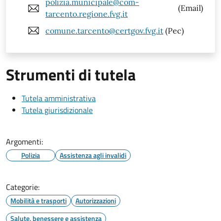
polizia.municipale@com-
(Email)
tarcento.regione.fvg.it
comune.tarcento@certgov.fvg.it
(Pec)
Strumenti di tutela
Tutela amministrativa
Tutela giurisdizionale
Argomenti:
Polizia
Assistenza agli invalidi
Categorie:
Mobilità e trasporti
Autorizzazioni
Salute, benessere e assistenza