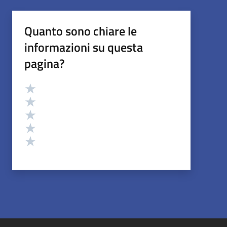
Quanto sono chiare le
informazioni su questa
pagina?
Valutazione
Valuta 5 stelle su 5
Valuta 4 stelle su 5
Valuta 3 stelle su 5
Valuta 2 stelle su 5
Valuta 1 stelle su 5