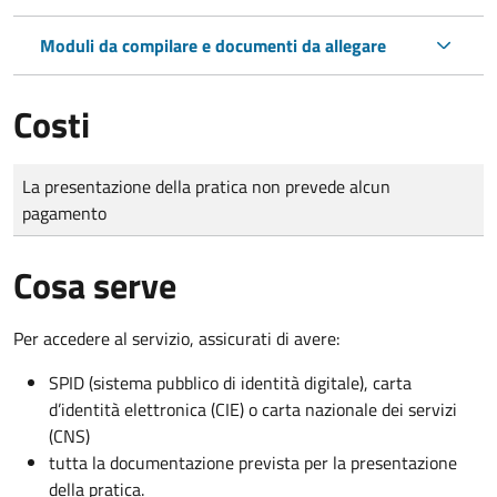
Moduli da compilare e documenti da allegare
Costi
Tipo di pagamento
Importo
La presentazione della pratica non prevede alcun
pagamento
Cosa serve
Per accedere al servizio, assicurati di avere:
SPID (sistema pubblico di identità digitale), carta
d’identità elettronica (CIE) o carta nazionale dei servizi
(CNS)
tutta la documentazione prevista per la presentazione
della pratica.