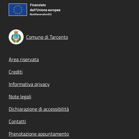
Comune di Tarcento
Footer menu
Area riservata
Crediti
Informativa privacy
Note legali
Dichiarazione di accessibilità
Contatti
Prenotazione appuntamento