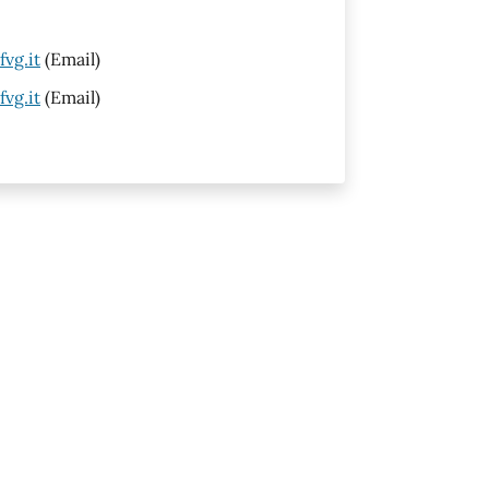
vg.it
(Email)
vg.it
(Email)