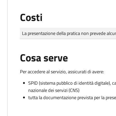
Costi
Tipo di pagamento
Importo
La presentazione della pratica non prevede al
Cosa serve
Per accedere al servizio, assicurati di avere:
SPID (sistema pubblico di identità digitale), ca
nazionale dei servizi (CNS)
tutta la documentazione prevista per la prese