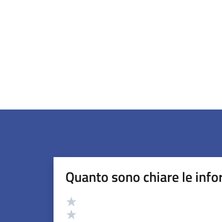
Quanto sono chiare le info
Valutazione
Valuta 5 stelle su 5
Valuta 4 stelle su 5