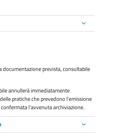
 la documentazione prevista, consultabile
sabile annullerà immediatamente
ria delle pratiche che prevedono l'emissione
 confermata l'avvenuta archiviazione.
e