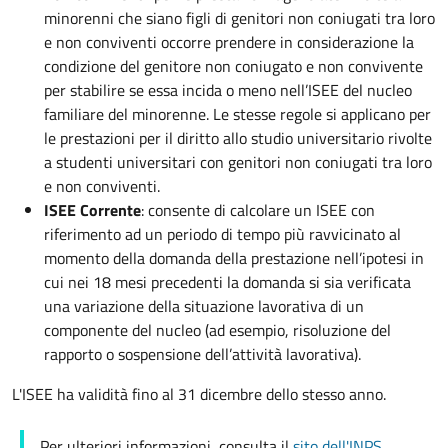
minorenni che siano figli di genitori non coniugati tra loro
e non conviventi occorre prendere in considerazione la
condizione del genitore non coniugato e non convivente
per stabilire se essa incida o meno nell’ISEE del nucleo
familiare del minorenne. Le stesse regole si applicano per
le prestazioni per il diritto allo studio universitario rivolte
a studenti universitari con genitori non coniugati tra loro
e non conviventi.
ISEE Corrente
: consente di calcolare un ISEE con
riferimento ad un periodo di tempo più ravvicinato al
momento della domanda della prestazione nell’ipotesi in
cui nei 18 mesi precedenti la domanda si sia verificata
una variazione della situazione lavorativa di un
componente del nucleo (ad esempio, risoluzione del
rapporto o sospensione dell’attività lavorativa).
L'ISEE ha validità fino al 31 dicembre dello stesso anno.
Per ulteriori informazioni, consulta il
sito dell'INPS
.