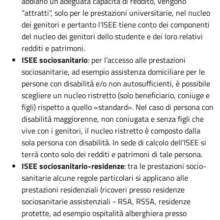
abbiano un’adeguata capacità di reddito, vengono
“attratti”, solo per le prestazioni universitarie, nel nucleo
dei genitori e pertanto l’ISEE tiene conto dei componenti
del nucleo dei genitori dello studente e dei loro relativi
redditi e patrimoni.
ISEE sociosanitario
: per l’accesso alle prestazioni
sociosanitarie, ad esempio assistenza domiciliare per le
persone con disabilità e/o non autosufficienti, è possibile
scegliere un nucleo ristretto (solo beneficiario, coniuge e
figli) rispetto a quello «standard». Nel caso di persona con
disabilità maggiorenne, non coniugata e senza figli che
vive con i genitori, il nucleo ristretto è composto dalla
sola persona con disabilità. In sede di calcolo dell’ISEE si
terrà conto solo dei redditi e patrimoni di tale persona.
ISEE sociosanitario-residenze
: tra le prestazioni socio-
sanitarie alcune regole particolari si applicano alle
prestazioni residenziali (ricoveri presso residenze
sociosanitarie assistenziali - RSA, RSSA, residenze
protette, ad esempio ospitalità alberghiera presso