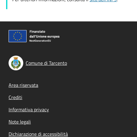
Comune di Tarcento
Footer menu
Area riservata
Crediti
Informativa privacy
Note legali
Dichiarazione di accessibilità