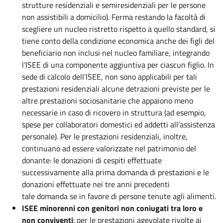
strutture residenziali e semiresidenziali per le persone
non assistibili a domicilio). Ferma restando la facoltà di
scegliere un nucleo ristretto rispetto a quello standard, si
tiene conto della condizione economica anche dei figli del
beneficiario non inclusi nel nucleo familiare, integrando
l’ISEE di una componente aggiuntiva per ciascun figlio. In
sede di calcolo dell’ISEE, non sono applicabili per tali
prestazioni residenziali alcune detrazioni previste per le
altre prestazioni sociosanitarie che appaiono meno
necessarie in caso di ricovero in struttura (ad esempio,
spese per collaboratori domestici ed addetti all’assistenza
personale). Per le prestazioni residenziali, inoltre,
continuano ad essere valorizzate nel patrimonio del
donante: le donazioni di cespiti effettuate
successivamente alla prima domanda di prestazioni e le
donazioni effettuate nei tre anni precedenti
tale domanda se in favore di persone tenute agli alimenti.
ISEE minorenni con genitori non coniugati tra loro e
non conviventi
: per le prestazioni agevolate rivolte ai