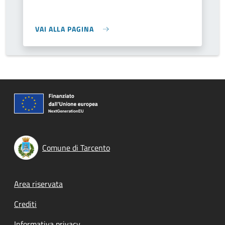
VAI ALLA PAGINA
Comune di Tarcento
Footer menu
Area riservata
Crediti
Informativa privacy