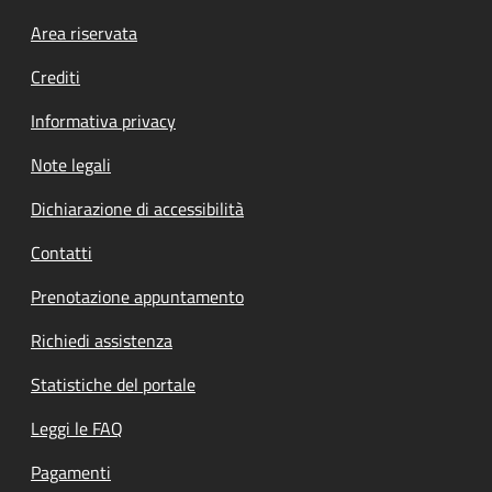
Footer menu
Area riservata
Crediti
Informativa privacy
Note legali
Dichiarazione di accessibilità
Contatti
Prenotazione appuntamento
Richiedi assistenza
Statistiche del portale
Leggi le FAQ
Pagamenti