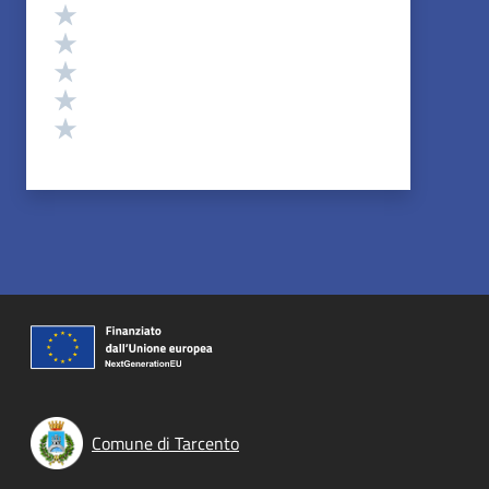
Valutazione
Valuta 5 stelle su 5
Valuta 4 stelle su 5
Valuta 3 stelle su 5
Valuta 2 stelle su 5
Valuta 1 stelle su 5
Comune di Tarcento